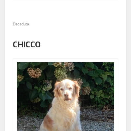
Deceduta
CHICCO