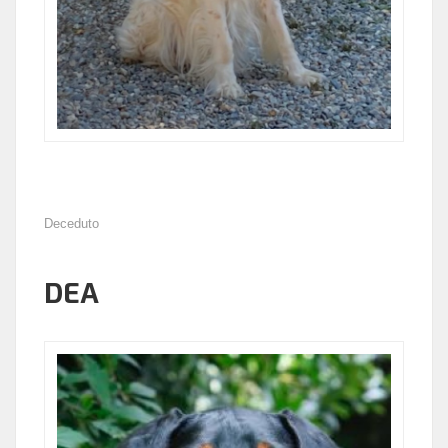
Deceduto
DEA