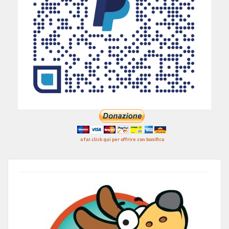
o fai click qui per offrire con bonifico