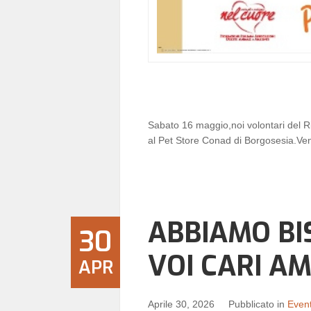
Sabato 16 maggio,noi volontari del Rif
al Pet Store Conad di Borgosesia.Veni
ABBIAMO BI
30
VOI CARI AM
APR
Aprile 30, 2026
Pubblicato in
Event