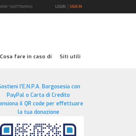
LOGIN
SIGN IN
UARK" (GATTINARA)
Cosa fare in caso di
Siti utili
ostieni l'E.N.P.A. Borgosesia con
PayPal o Carta di Credito
ansiona il QR code per effettuare
la tua donazione