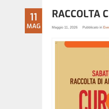
RACCOLTA C
11
MAG
Maggio 11, 2026
Pubblicato in
Even