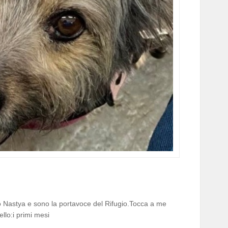
o Nastya e sono la portavoce del Rifugio.Tocca a me
ello:i primi mesi