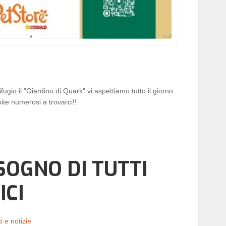
ugio il "Giardino di Quark" vi aspettiamo tutto il giorno
te numerosi a trovarci!!
SOGNO DI TUTTI
ICI
i e notizie