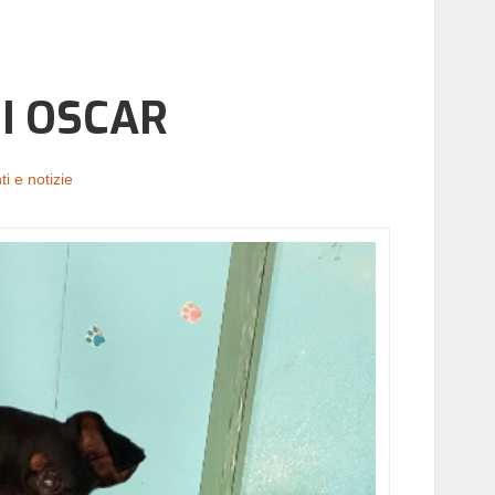
DI OSCAR
i e notizie