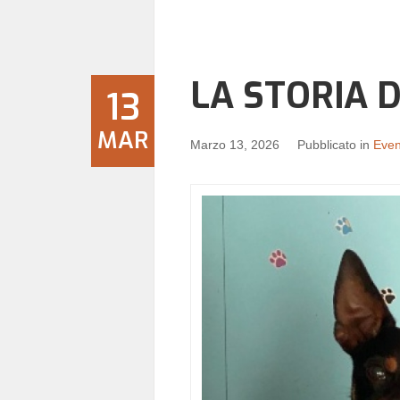
LA STORIA 
13
MAR
Marzo 13, 2026
Pubblicato in
Event