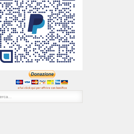
o fai click qui per offrire con bonifico