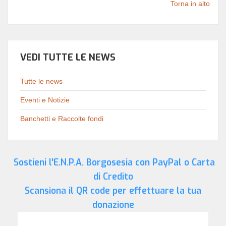
Torna in alto
VEDI TUTTE LE NEWS
Tutte le news
Eventi e Notizie
Banchetti e Raccolte fondi
Sostieni l'E.N.P.A. Borgosesia con PayPal o Carta
di Credito
Scansiona il QR code per effettuare la tua
donazione