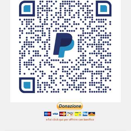
o fai click qui per offrire con bonifico