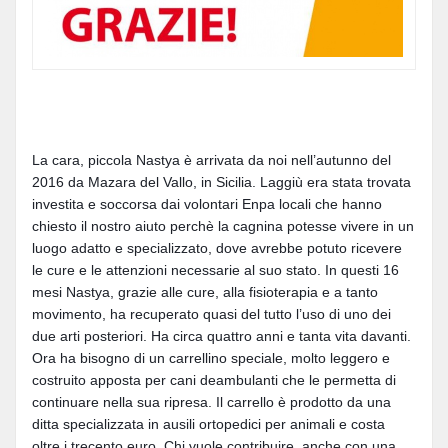
La cara, piccola Nastya è arrivata da noi nell’autunno del
2016 da Mazara del Vallo, in Sicilia. Laggiù era stata trovata
investita e soccorsa dai volontari Enpa locali che hanno
chiesto il nostro aiuto perchè la cagnina potesse vivere in un
luogo adatto e specializzato, dove avrebbe potuto ricevere
le cure e le attenzioni necessarie al suo stato. In questi 16
mesi N
astya, grazie alle cure, alla fisioterapia e a tanto
movimento, ha recuperato quasi del tutto l’uso di uno dei
due arti posteriori. Ha circa quattro anni e tanta vita davanti.
Ora ha bisogno di un carrellino speciale, molto leggero e
costruito apposta per cani deambulanti che le permetta di
continuare nella sua ripresa. Il carrello è prodotto da una
ditta specializzata in ausili ortopedici per animali e costa
oltre i trecento euro. Chi vuole contribuire, anche con una