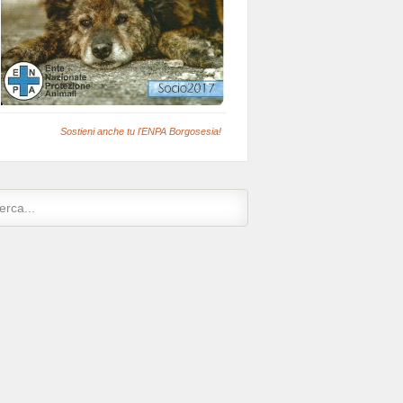
Sostieni anche tu l'ENPA Borgosesia!