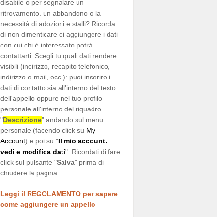
disabile o per segnalare un
ritrovamento, un abbandono o la
necessità di adozioni e stalli? Ricorda
di non dimenticare di aggiungere i dati
con cui chi è interessato potrà
contattarti. Scegli tu quali dati rendere
visibili (indirizzo, recapito telefonico,
indirizzo e-mail, ecc.): puoi inserire i
dati di contatto sia all'interno del testo
dell'appello oppure nel tuo profilo
personale all'interno del riquadro
"
Descrizione
" andando sul menu
personale (facendo click su
My
Account
) e poi su "
Il mio account:
vedi e modifica dati
". Ricordati di fare
click sul pulsante "
Salva
" prima di
chiudere la pagina.
Leggi il REGOLAMENTO per sapere
come aggiungere un appello