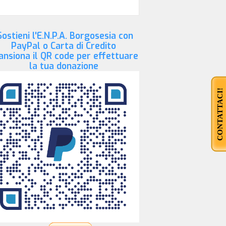
ostieni l'E.N.P.A. Borgosesia con
PayPal o Carta di Credito
ansiona il QR code per effettuare
la tua donazione
CONTATTACI!