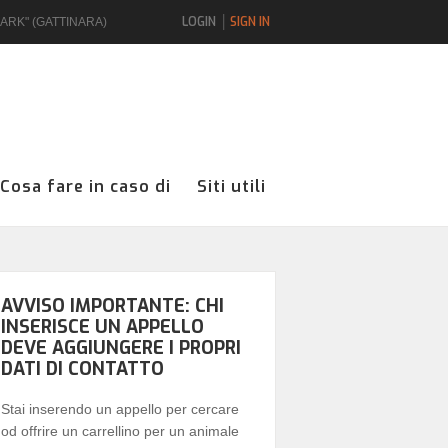
LOGIN
SIGN IN
UARK" (GATTINARA)
Cosa fare in caso di
Siti utili
AVVISO IMPORTANTE: CHI
INSERISCE UN APPELLO
DEVE AGGIUNGERE I PROPRI
DATI DI CONTATTO
Stai inserendo un appello per cercare
od offrire un carrellino per un animale