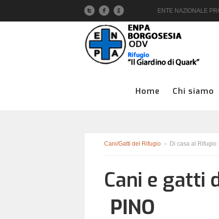
ENTE NAZIONALE PROT
Home
Chi siamo
Cani/Gatti del Rifugio
»
Di casa al Rifugio
Cani e gatti 
PINO