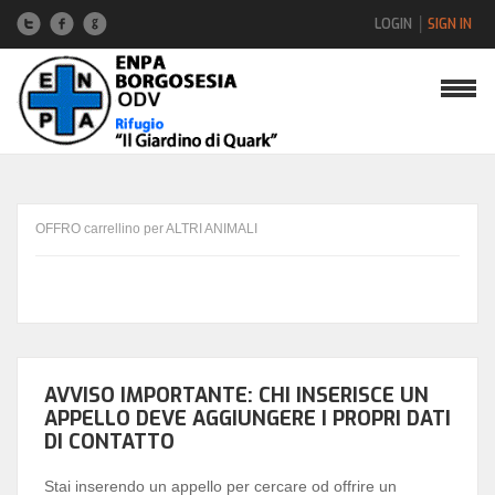
LOGIN
SIGN IN
Nome utente
Password
OFFRO carrellino per ALTRI ANIMALI
Hai dimenticato la password?
Hai dimenticato il nome utente?
AVVISO IMPORTANTE: CHI INSERISCE UN
APPELLO DEVE AGGIUNGERE I PROPRI DATI
DI CONTATTO
Stai inserendo un appello per cercare od offrire un