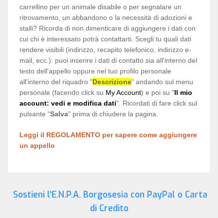
carrellino per un animale disabile o per segnalare un
ritrovamento, un abbandono o la necessità di adozioni e
stalli? Ricorda di non dimenticare di aggiungere i dati con
cui chi è interessato potrà contattarti. Scegli tu quali dati
rendere visibili (indirizzo, recapito telefonico, indirizzo e-
mail, ecc.): puoi inserire i dati di contatto sia all'interno del
testo dell'appello oppure nel tuo profilo personale
all'interno del riquadro "
Descrizione
" andando sul menu
personale (facendo click su
My Account
) e poi su "
Il mio
account: vedi e modifica dati
". Ricordati di fare click sul
pulsante "
Salva
" prima di chiudere la pagina.
Leggi il REGOLAMENTO per sapere come aggiungere
un appello
Sostieni l'E.N.P.A. Borgosesia con PayPal o Carta
di Credito