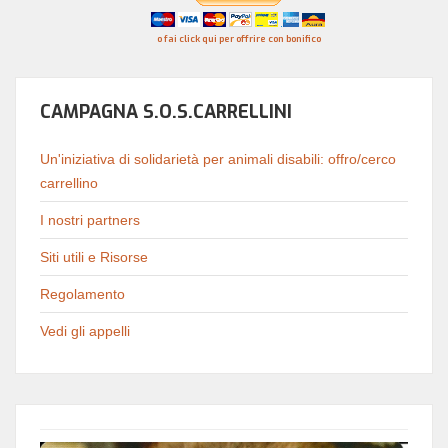
o fai click qui per offrire con bonifico
CAMPAGNA S.O.S.CARRELLINI
Un'iniziativa di solidarietà per animali disabili: offro/cerco
carrellino
I nostri partners
Siti utili e Risorse
Regolamento
Vedi gli appelli