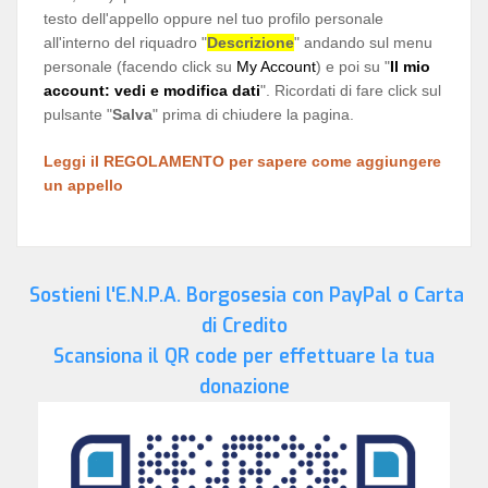
testo dell'appello oppure nel tuo profilo personale
all'interno del riquadro "
Descrizione
" andando sul menu
personale (facendo click su
My Account
) e poi su "
Il mio
account: vedi e modifica dati
". Ricordati di fare click sul
pulsante "
Salva
" prima di chiudere la pagina.
Leggi il REGOLAMENTO per sapere come aggiungere
un appello
Sostieni l'E.N.P.A. Borgosesia con PayPal o Carta
di Credito
Scansiona il QR code per effettuare la tua
donazione