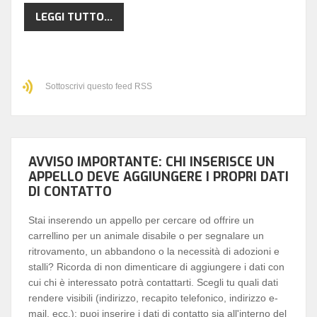
LEGGI TUTTO...
Sottoscrivi questo feed RSS
AVVISO IMPORTANTE: CHI INSERISCE UN
APPELLO DEVE AGGIUNGERE I PROPRI DATI
DI CONTATTO
Stai inserendo un appello per cercare od offrire un
carrellino per un animale disabile o per segnalare un
ritrovamento, un abbandono o la necessità di adozioni e
stalli? Ricorda di non dimenticare di aggiungere i dati con
cui chi è interessato potrà contattarti. Scegli tu quali dati
rendere visibili (indirizzo, recapito telefonico, indirizzo e-
mail, ecc.): puoi inserire i dati di contatto sia all'interno del