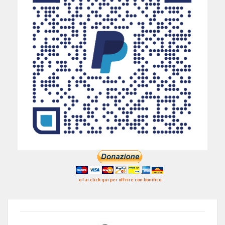
o fai click qui per offrire con bonifico