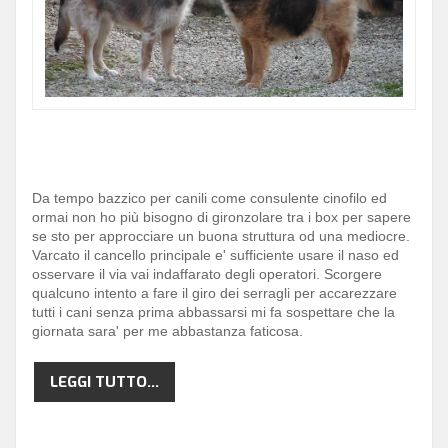
Da tempo bazzico per canili come consulente cinofilo ed
ormai non ho più bisogno di gironzolare tra i box per sapere
se sto per approcciare un buona struttura od una mediocre.
Varcato il cancello principale e' sufficiente usare il naso ed
osservare il via vai indaffarato degli operatori. Scorgere
qualcuno intento a fare il giro dei serragli per accarezzare
tutti i cani senza prima abbassarsi mi fa sospettare che la
giornata sara' per me abbastanza faticosa.
LEGGI TUTTO...