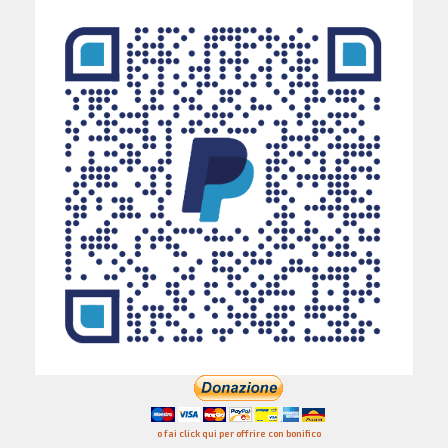
o fai click qui per offrire con bonifico