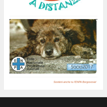
Sostieni anche tu l'ENPA Borgosesia!