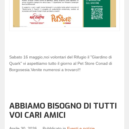
Sabato 16 maggio,noi volontari del Rifugio il "Giardino di
Quark" vi aspettiamo tutto il giorno al Pet Store Conad di
Borgosesia.Venite numerosi a trovarci!!
ABBIAMO BISOGNO DI TUTTI
VOI CARI AMICI
Aprile 30, 2026
Pubblicato in
Eventi e notizie