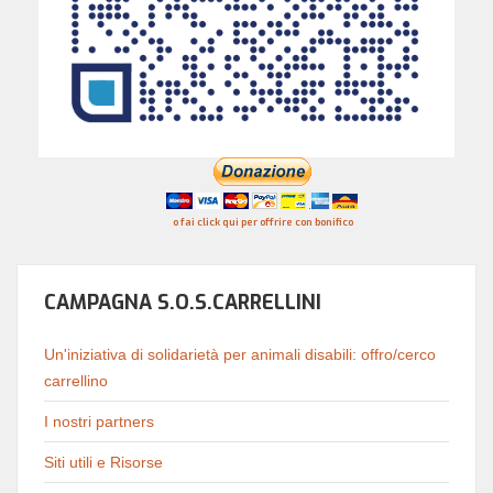
o fai click qui per offrire con bonifico
CAMPAGNA S.O.S.CARRELLINI
Un'iniziativa di solidarietà per animali disabili: offro/cerco
carrellino
I nostri partners
Siti utili e Risorse